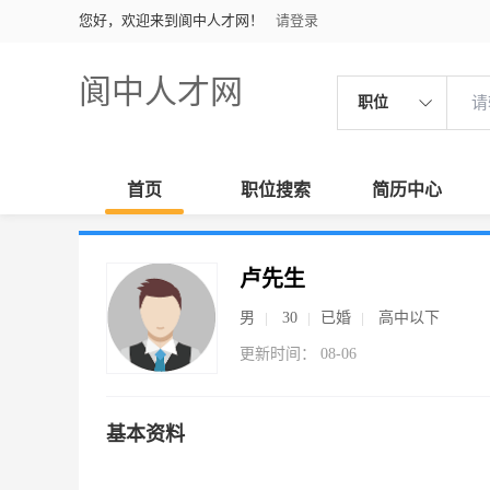
您好，欢迎来到阆中人才网！
请登录
阆中人才网
职位
首页
职位搜索
简历中心
卢先生
男
30
已婚
高中以下
更新时间： 08-06
基本资料