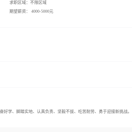
求职区域：
不限区域
期望薪资：
4000-5000元
奋好学、脚踏实地、认真负责、坚毅不拔、吃苦耐劳、勇于迎接新挑战。