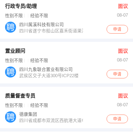
行政专员/助理
面议
08-07
性别不限
经验不限
四川属溪科技有限公司
申请
四川省遂宁市船山区嘉禾街道渠河中路
置业顾问
面议
08-07
性别不限
经验不限
四川九象联合置业有限公司
申请
武侯区交子大道300号ICP22楼
质量督查专员
面议
08-07
性别不限
经验不限
德康集团
申请
四川省成都市双流区西航港大道中四段615号