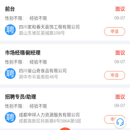
前台
面议
08-07
性别不限
经验不限
四川家和春天装饰工程有限公司
申请
眉山东坡区裴城路108号
市场经理∕副经理
面议
08-07
性别不限
经验不限
四川省山奇食品有限公司
申请
阆中市伞盖南街46号
招聘专员/助理
面议
08-07
性别不限
经验不限
成都申祥人力资源服务有限公司
申请
成都高新区科新路6号586A第5层