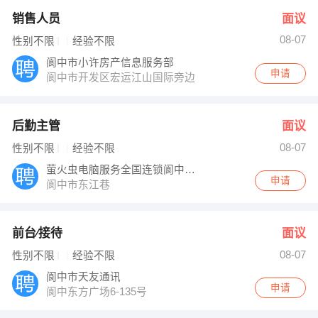
销售人员
面议
08-07
性别不限
经验不限
阆中市小许房产信息服务部
申请
阆中市开发区宏运江山国际旁边
后勤主管
面议
08-07
性别不限
经验不限
萤火虫电脑服务全国连锁阆中蓝眼睛网络科技
申请
阆中市东江巷
前台∕接待
面议
08-07
性别不限
经验不限
阆中市天友通讯
申请
阆中东方广场6-135号