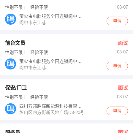
08-07
性别不限
经验不限
萤火虫电脑服务全国连锁阆中蓝眼睛网络科技
申请
阆中市东江巷
前台文员
面议
08-07
性别不限
经验不限
萤火虫电脑服务全国连锁阆中蓝眼睛网络科技
申请
阆中市东江巷
保安/门卫
面议
08-07
性别不限
经验不限
四川万邦胜辉新能源科技有限公司
申请
彭山区四方街新天地广场D3-20号（二郎神酒业对面）
服务员
面议