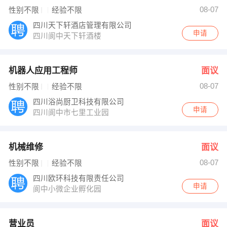
王梦松 发布 [营业员 ] 招聘信息
08-07
性别不限
经验不限
王梦松 发布 [前台文员 ] 招聘信息
【……】 强势入驻
四川天下轩酒店管理有限公司
申请
四川阆中天下轩酒楼
机器人应用工程师
面议
08-07
性别不限
经验不限
四川浴尚厨卫科技有限公司
申请
四川阆中市七里工业园
机械维修
面议
08-07
性别不限
经验不限
四川欧环科技有限责任公司
申请
阆中小微企业孵化园
营业员
面议