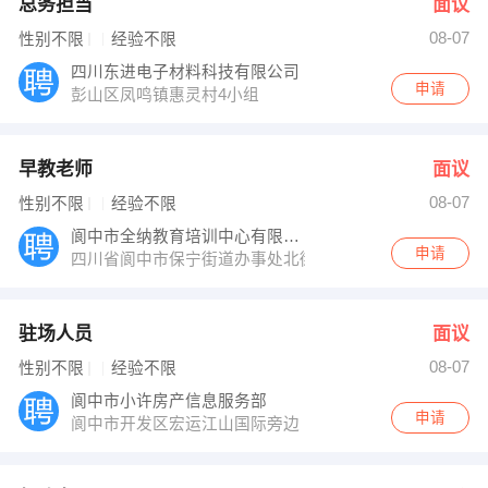
总务担当
面议
08-07
性别不限
经验不限
四川东进电子材料科技有限公司
申请
彭山区凤鸣镇惠灵村4小组
早教老师
面议
08-07
性别不限
经验不限
阆中市全纳教育培训中心有限公司
申请
四川省阆中市保宁街道办事处北街238号
驻场人员
面议
08-07
性别不限
经验不限
阆中市小许房产信息服务部
申请
阆中市开发区宏运江山国际旁边