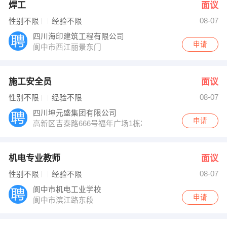
焊工
面议
08-07
性别不限
经验不限
四川海印建筑工程有限公司
申请
阆中市西江丽景东门
施工安全员
面议
08-07
性别不限
经验不限
四川坤元盛集团有限公司
申请
高新区吉泰路666号福年广场1栋2406
机电专业教师
面议
08-07
性别不限
经验不限
阆中市机电工业学校
申请
阆中市滨江路东段