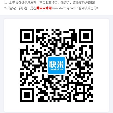
1、本平台仅供信息发布，不会收取押金、保证金，请微友务必谨慎！
2、请告知求职者，是在
阆中人才网
www.xlwznkj.com上看到该简历的！