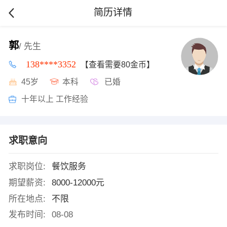
简历详情
郭
/ 先生
138****3352
【查看需要80金币】
45岁
本科
已婚
十年以上 工作经验
求职意向
求职岗位:
餐饮服务
期望薪资:
8000-12000元
所在地点:
不限
发布时间:
08-08