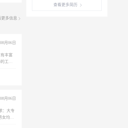
查看更多简历
看更多信息
08月06日
求有丰富
师的工
00-
08月06日
求：大专
男女均
过医药代