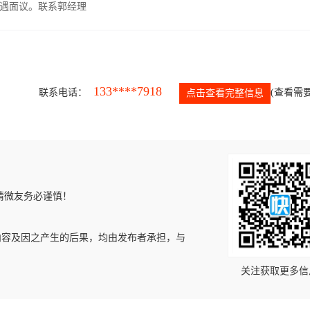
遇面议。联系郭经理
133****7918
联系电话：
(查看需要
点击查看完整信息
请微友务必谨慎！
内容及因之产生的后果，均由发布者承担，与
关注获取更多信