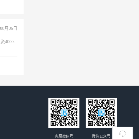
+绩效，
08月06日
4000-
。
客服微信号
微信公众号